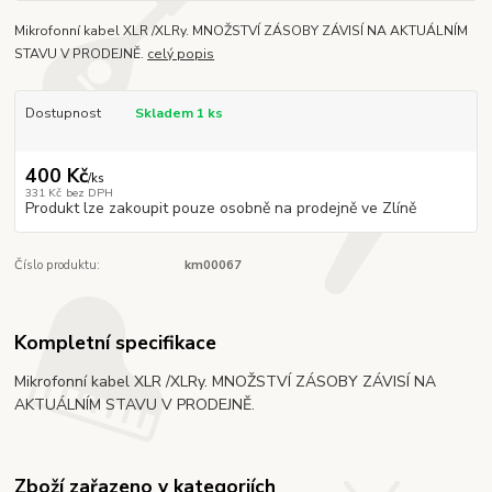
Mikrofonní kabel XLR /XLRy. MNOŽSTVÍ ZÁSOBY ZÁVISÍ NA AKTUÁLNÍM
STAVU V PRODEJNĚ.
celý popis
Dostupnost
Skladem 1 ks
400 Kč
/
ks
331 Kč
bez DPH
Produkt lze zakoupit pouze osobně na prodejně ve Zlíně
Číslo produktu:
km00067
Kompletní specifikace
Mikrofonní kabel XLR /XLRy. MNOŽSTVÍ ZÁSOBY ZÁVISÍ NA
AKTUÁLNÍM STAVU V PRODEJNĚ.
Zboží zařazeno v kategoriích