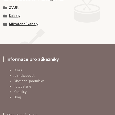
ZVUK
Kabely
Mikrofonní kabely
Informace pro zákazníky
O nás
Jak nakupovat
Obchodní podmínky
Fotogalerie
Kontakty
Blog