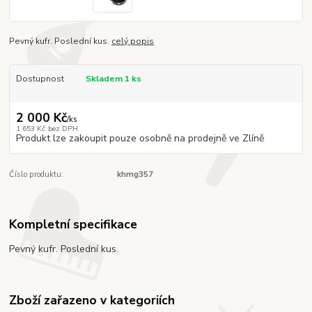
Pevný kufr. Poslední kus.
celý popis
Dostupnost
Skladem 1 ks
2 000 Kč
/
ks
1 653 Kč
bez DPH
Produkt lze zakoupit pouze osobně na prodejně ve Zlíně
Číslo produktu:
khmg357
Kompletní specifikace
Pevný kufr. Poslední kus.
Zboží zařazeno v kategoriích