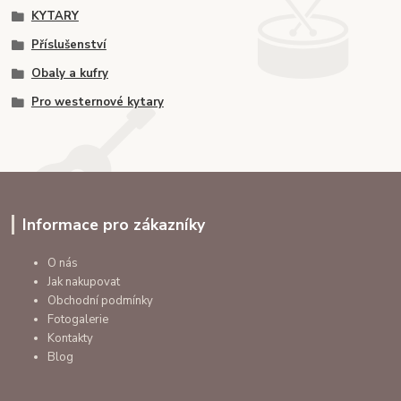
KYTARY
Příslušenství
Obaly a kufry
Pro westernové kytary
Informace pro zákazníky
O nás
Jak nakupovat
Obchodní podmínky
Fotogalerie
Kontakty
Blog