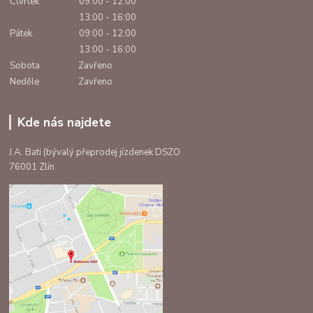
Čtvrtek
09:00 - 12:00
13:00 - 16:00
Pátek
09:00 - 12:00
13:00 - 16:00
Sobota
Zavřeno
Neděle
Zavřeno
Kde nás najdete
J.A. Bati (bývalý přeprodej jízdenek DSZO
76001 Zlín