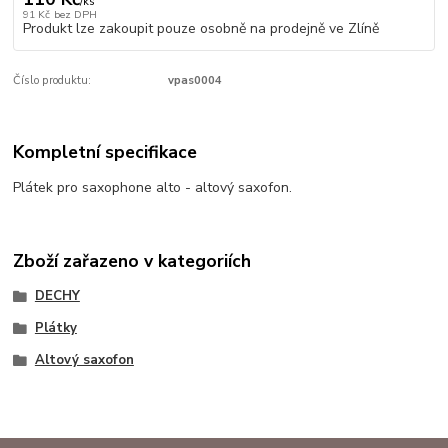
/
ks
91 Kč
bez DPH
Produkt lze zakoupit pouze osobně na prodejně ve Zlíně
Číslo produktu:
vpas0004
Kompletní specifikace
Plátek pro saxophone alto - altový saxofon.
Zboží zařazeno v kategoriích
DECHY
Plátky
Altový saxofon