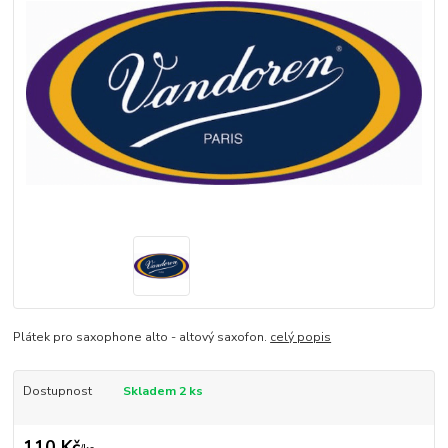
Plátek pro saxophone alto - altový saxofon.
celý popis
Dostupnost
Skladem 2 ks
110 Kč